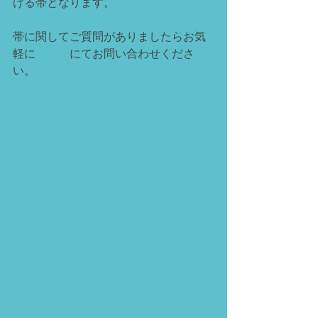
ける帯となります。
帯に関してご質問がありましたらお気
軽に
メール
にてお問い合わせくださ
い。