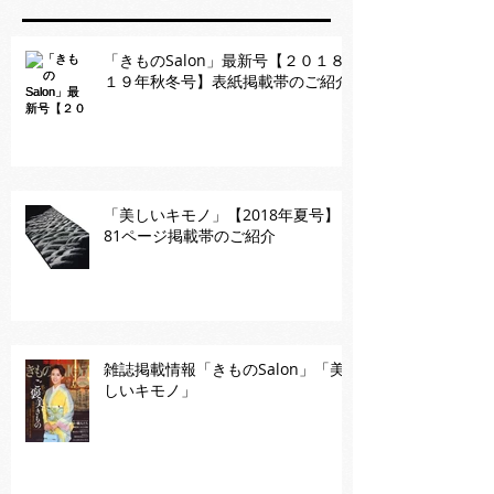
「きものSalon」最新号【２０１８-
１９年秋冬号】表紙掲載帯のご紹介
「美しいキモノ」【2018年夏号】
81ページ掲載帯のご紹介
雑誌掲載情報「きものSalon」「美
しいキモノ」