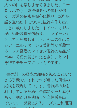
人々の目を楽しませてきました。ヨー
ロッパでも、東洋磁器への憧れが強
く、製造の秘密を熱心に探り、試行錯
誤を重ねた末についに磁器を作り出す
ことに成功しました。ドイツには18世
紀に磁器製造が伝わり、「マイセン」
として大発展しました。今回の帯はロ
シア・エルミタージュ美術館が所蔵す
るロシア宮廷のマイセン磁器の名品が
日本にて初公開されたときに、ヒント
を得てモチーフにしたものです。
3種の別々の経糸の組織を織ることがで
きる手機で、それぞれが違った個性の
縦縞を表現しています。濡れ緯の糸を
利用しているため帯全体にシャリ感が
あり、柄だけを唐織して立体感を出し
ています。盛夏以外3シーズンご利用頂