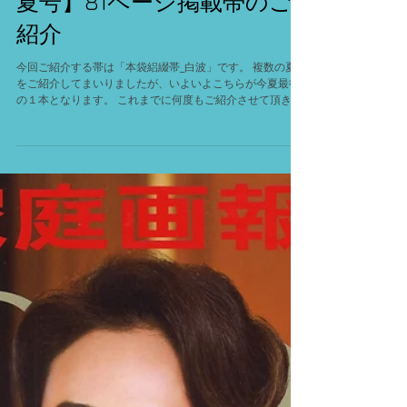
「美しいキモノ」【2018年
夏号】81ページ掲載帯のご
紹介
今回ご紹介する帯は「本袋絽綴帯_白波」です。 複数の夏帯
をご紹介してまいりましたが、いよいよこちらが今夏最後
の１本となります。 これまでに何度もご紹介させて頂きま
したように、本袋の絽綴の帯を日本で唯一織ることができ
る弊社ですが、こちらもその１本です。...