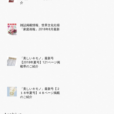
介
雑誌掲載情報、世界文化社様
「家庭画報」2018年8月最新号
「美しいキモノ」最新号
【2018年夏号】121ページ掲
載帯のご紹介
「美しいキモノ」最新号【２０
１８年夏号】４８ページ掲載帯
のご紹介