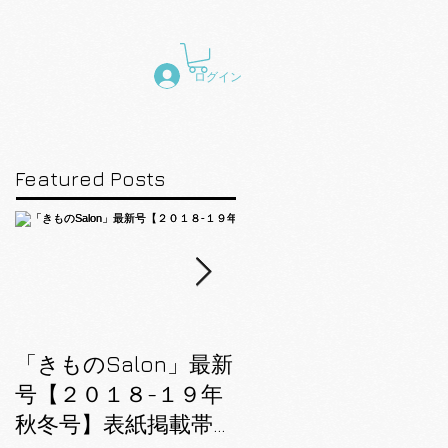
ログイン
Featured Posts
「きものSalon」最新
「美しいキモノ」
号【２０１８-１９年
【2018年夏号】81ペ
秋冬号】表紙掲載帯
ージ掲載帯のご紹介