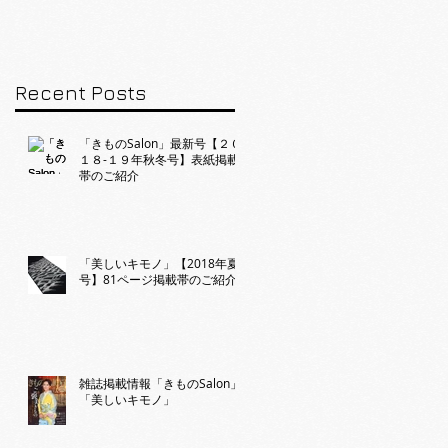
のご紹介
Recent Posts
「きものSalon」最新号【２０
１８-１９年秋冬号】表紙掲載
帯のご紹介
「美しいキモノ」【2018年夏
号】81ページ掲載帯のご紹介
雑誌掲載情報「きものSalon」
「美しいキモノ」