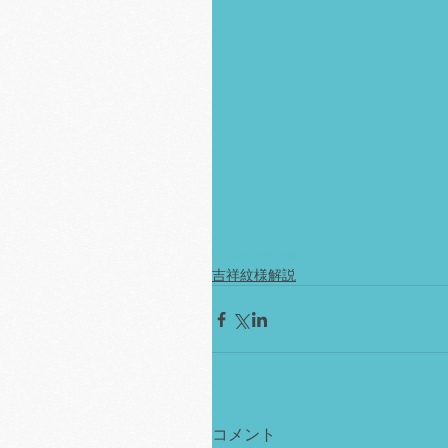
#吉祥紋様解説
吉祥紋様解説
コメント