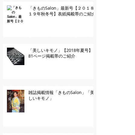
「きものSalon」最新号【２０１８-
１９年秋冬号】表紙掲載帯のご紹介
「美しいキモノ」【2018年夏号】
81ページ掲載帯のご紹介
雑誌掲載情報「きものSalon」「美
しいキモノ」