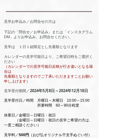
見学お申込み／お問合せの方は
下記の「問合せ／お申込み」または「インスタグラム
DM」よりお申込み、お問合せください。
見学は
１日１組限定とし先着順となります
カレンダーの見学可能日より、ご希望日時をご選択く
ださい
（カレンダーでの見学可能日反映が行き違いとなる場
合は
先着順となりますのでご了承いただきますことお願い
申し上げます）
2024
年5月8日～2024年12月18日
​見学受付期間／
見学受付日／時間 月曜日～木曜日 10:00～15:00
​ 所要時間 60～90分程度
休業日／金曜日～日曜日・祝日
（金曜日～日曜日・祝日の見学ご希望の方は、
一度ご相談ください）
​見学料／
500円
（おび弘オリジナル干支手ぬぐい付）